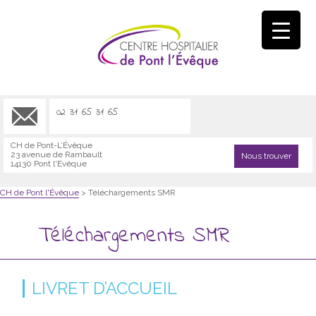
02 31 65 31 65
CH de Pont-L’Évêque
23 avenue de Rambault
Nous trouver
14130 Pont l'Evêque
CH de Pont l'Évêque
>
Téléchargements SMR
Téléchargements SMR
LIVRET D’ACCUEIL