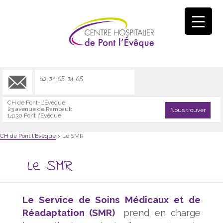
02 31 65 31 65
CH de Pont-L’Évêque
23 avenue de Rambault
Nous trouver
14130 Pont l'Evêque
CH de Pont l'Évêque
>
Le SMR
Le SMR
Le Service de Soins Médicaux et de
Réadaptation (SMR)
prend en charge